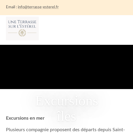
Email :
info@terrasse-esterel.fr
ACCUEIL
L’APPPARTEMENT
ACTIVITÉS
RÉSERVATION
INFOS PRATIQUES
CONTACT
Excursions
îles
Excursions en mer
Plusieurs compagnie proposent des départs depuis Saint-